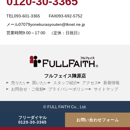
0120-30-3365
TEL
093-601-3365
FAX
093-692-5752
メール
07079yonekurasyouten@tknet.ne.jp
営業時間
9:00～17:00 （定休：日祝日）
フルフェイス陣原店
売りたい
買いたい
スタッフ紹介
アクセス
新着情報
お問合せ・ご依頼
プライバシーポリシー
サイトマップ
© FULL FAITH Co., Ltd.
フリーダイヤル
お問い合わせフォーム
0120-30-3365